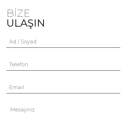
BIZE
ULAŞIN