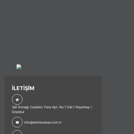
İLETİŞİM
Vali Konağı Caddesi Yüce Apt. No:7 Kat:1 Nişantaşı /
İstanbul
info@dentavenue.com.tr